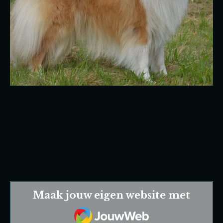
Maak jouw eigen website met
JouwWeb