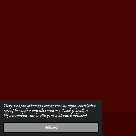
Deze website gebruikt cookies voor analyse-doeleinden
en/of het tonen van advertenties. Door gebruik te
blijven maken van de site gaat u hiermee akkoord.
© 2016 - 2026 Baskacollies
Akkoord
Powered by
JouwWeb